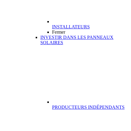
INSTALLATEURS
Fermer
INVESTIR DANS LES PANNEAUX
SOLAIRES
PRODUCTEURS INDÉPENDANTS