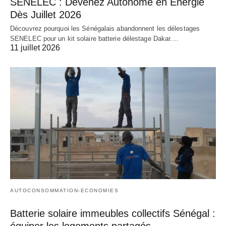
SENELEC : Devenez Autonome en Énergie
Dès Juillet 2026
Découvrez pourquoi les Sénégalais abandonnent les délestages
SENELEC pour un kit solaire batterie délestage Dakar.…
11 juillet 2026
AUTOCONSOMMATION-ECONOMIES
Batterie solaire immeubles collectifs Sénégal :
équiper les logements partagés