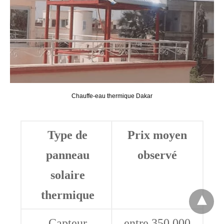
Chauffe-eau thermique Dakar
Type de
Prix moyen
panneau
observé
solaire
thermique
Capteur
entre 350 000